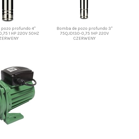
pozo profundo 4"
Bomba de pozo profundo 3"
,75 1 HP 220V 50HZ
75QJD130-0,75 1HP 220V
ZERWENY
CZERWENY