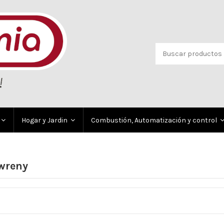
Hogar y Jardin
Combustión, Automatización y control
wreny