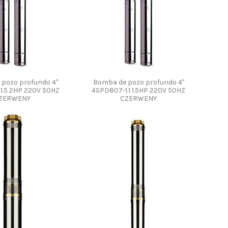
pozo profundo 4"
Bomba de pozo profundo 4"
1.5 2HP 220V 50HZ
4SPD807-1.1 1.5HP 220V 50HZ
ZERWENY
CZERWENY