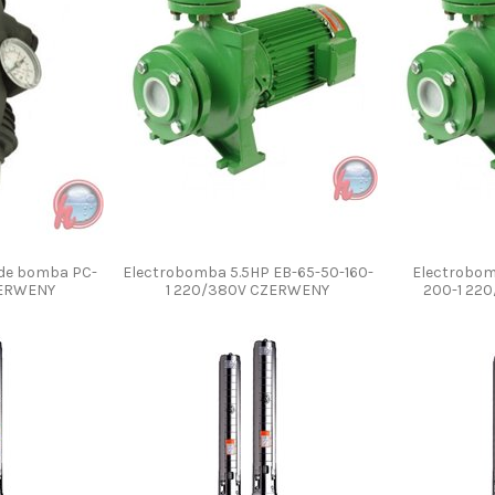
 de bomba PC-
Electrobomba 5.5HP EB-65-50-160-
Electrobom
ZERWENY
1 220/380V CZERWENY
200-1 22