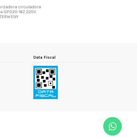
izadora circuladora
a GPD20-16Z 220V
ZERWENY
Data Fiscal