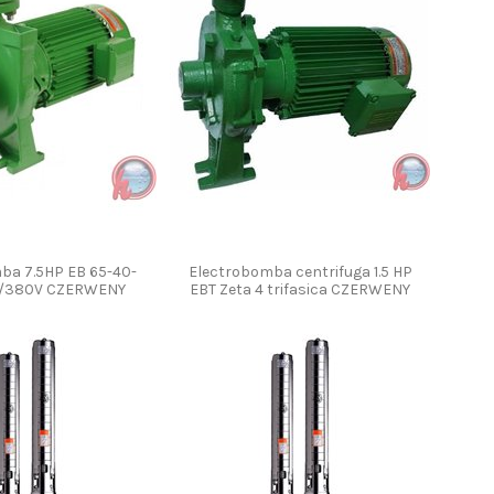
ba 7.5HP EB 65-40-
Electrobomba centrifuga 1.5 HP
0/380V CZERWENY
EBT Zeta 4 trifasica CZERWENY