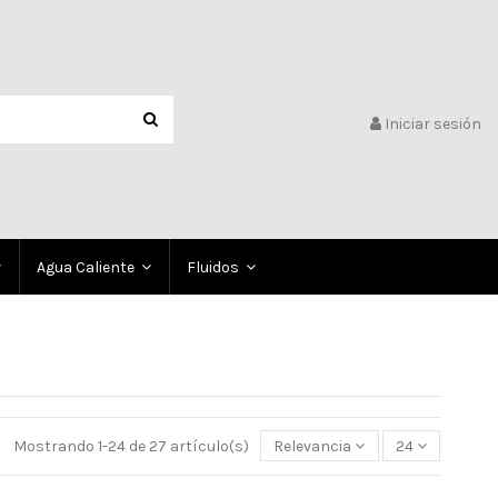
Iniciar sesión
Agua Caliente
Fluidos
Mostrando 1-24 de 27 artículo(s)
Relevancia
24