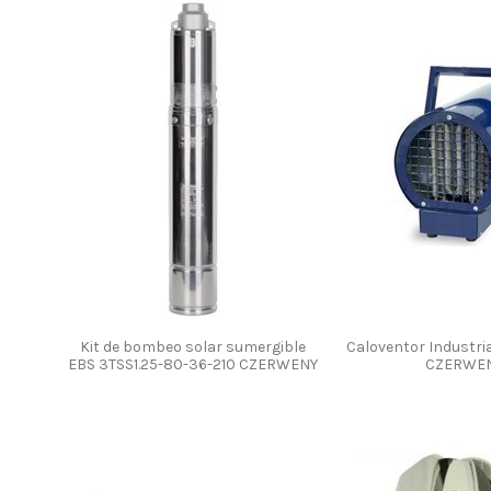
Kit de bombeo solar sumergible
Caloventor Industri
EBS 3TSS1.25-80-36-210 CZERWENY
CZERWE