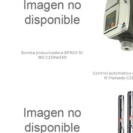
Bomba presurizadora BPR20-12-
180 CZERWENY
Control automatico
15 Plateado C