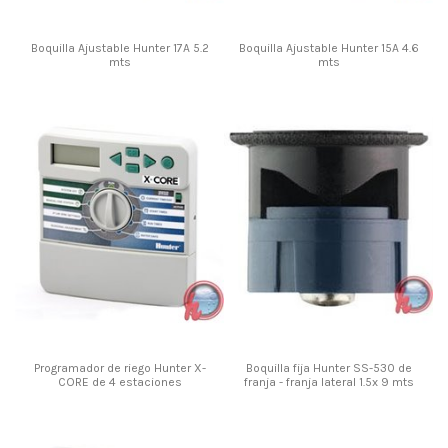
Boquilla Ajustable Hunter 17A 5.2
Boquilla Ajustable Hunter 15A 4.6
mts
mts
Programador de riego Hunter X-
Boquilla fija Hunter SS-530 de
CORE de 4 estaciones
franja - franja lateral 1.5x 9 mts