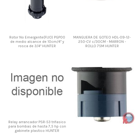
Rotor No Emergente(FIJO) PGP00
MANGUERA DE GOTEO HDL-09-12-
de medio alcance de 10cm/4" y
250-CV c/30CM - MARRON -
rosca de 3/4" HUNTER
ROLLO 75M HUNTER
Relay arrancador PSR-53 trifasico
para bombas de hasta 7,5 hp con
gabinete plastico HUNTER