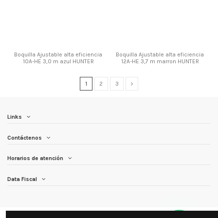
Boquilla Ajustable alta eficiencia
Boquilla Ajustable alta eficiencia
10A-HE 3,0 m azul HUNTER
12A-HE 3,7 m marron HUNTER
1
2
3
Links
Contáctenos
Horarios de atención
Data Fiscal