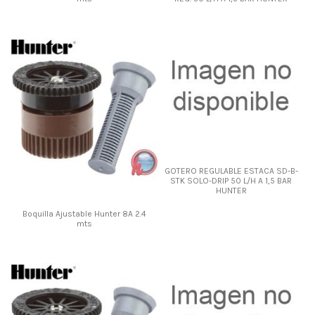
GOTERO REGULABLE ESTACA SD-B-
STK SOLO-DRIP 50 L/H A 1,5 BAR
HUNTER
Boquilla Ajustable Hunter 8A 2.4
mts