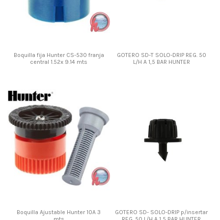
Boquilla fija Hunter CS-530 franja
GOTERO SD-T SOLO-DRIP REG. 50
central 1.52x 9.14 mts
L/H A 1,5 BAR HUNTER
Boquilla Ajustable Hunter 10A 3
GOTERO SD- SOLO-DRIP p/insertar
mts
REG. 50 L/H A 1,5 BAR HUNTER