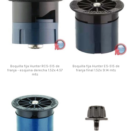
Boquilla fija Hunter RCS-515 de
Boquilla fija Hunter ES-515 de
franja - esquina derecha 1.52x 4.57
franja final 1.52x 9.14 mts
mts