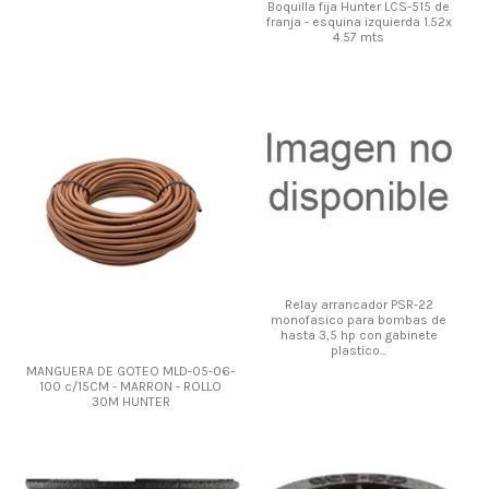
Boquilla fija Hunter LCS-515 de
franja - esquina izquierda 1.52x
4.57 mts
Relay arrancador PSR-22
monofasico para bombas de
hasta 3,5 hp con gabinete
plastico...
MANGUERA DE GOTEO MLD-05-06-
100 c/15CM - MARRON - ROLLO
30M HUNTER