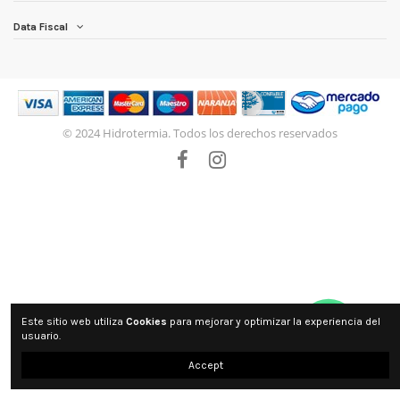
Data Fiscal
© 2024 Hidrotermia. Todos los derechos reservados
Este sitio web utiliza
Cookies
para mejorar y optimizar la experiencia del
usuario.
Accept