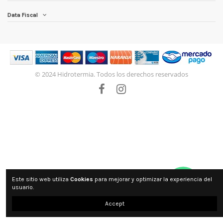
Data Fiscal
© 2024 Hidrotermia. Todos los derechos reservados
Este sitio web utiliza
Cookies
para mejorar y optimizar la experiencia del
usuario.
Accept