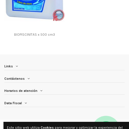
BIOPISCINITAS x 500 cm3
Links
Contáctenos
Horarios de atención
Data Fiscal
Este sitio web utiliza
Cookies
para mejorar y optimizar la experiencia del