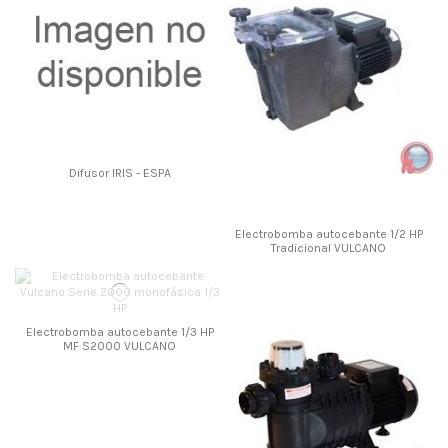
Difusor IRIS - ESPA
Electrobomba autocebante 1/2 HP
Tradicional VULCANO
Electrobomba autocebante 1/3 HP
MF S2000 VULCANO