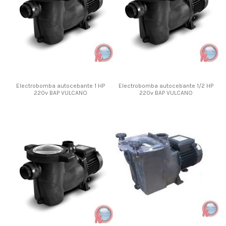
Electrobomba autocebante 1 HP
Electrobomba autocebante 1/2 HP
220v BAP VULCANO
220v BAP VULCANO