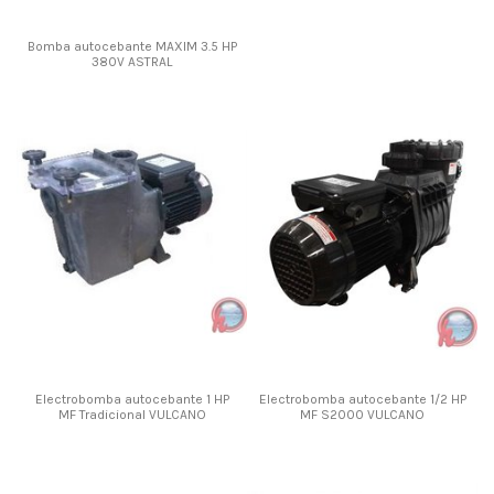
Bomba autocebante MAXIM 3.5 HP
380V ASTRAL
Electrobomba autocebante 1 HP
Electrobomba autocebante 1/2 HP
MF Tradicional VULCANO
MF S2000 VULCANO