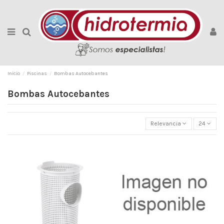
Inicio
Piscinas
Bombas Autocebantes
Bombas Autocebantes
Relevancia
24