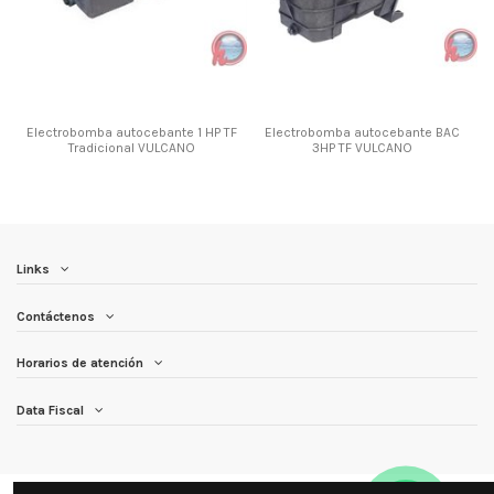
Electrobomba autocebante 1 HP TF
Electrobomba autocebante BAC
Tradicional VULCANO
3HP TF VULCANO
Links
Contáctenos
Horarios de atención
Data Fiscal