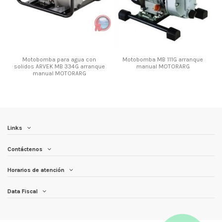
Motobomba para agua con
Motobomba MB 111G arranque
solidos ARVEK MB 334G arranque
manual MOTORARG
manual MOTORARG
Links
Contáctenos
Horarios de atención
Data Fiscal