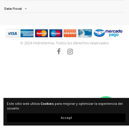
Data Fiscal
© 2024 Hidrotermia. Todos los derechos reservados
Este sitio web utiliza
Cookies
para mejorar y optimizar la experiencia del
usuario.
Accept