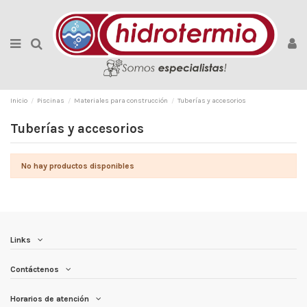
Inicio
Piscinas
Materiales para construcción
Tuberías y accesorios
Tuberías y accesorios
No hay productos disponibles
Links
Contáctenos
Horarios de atención