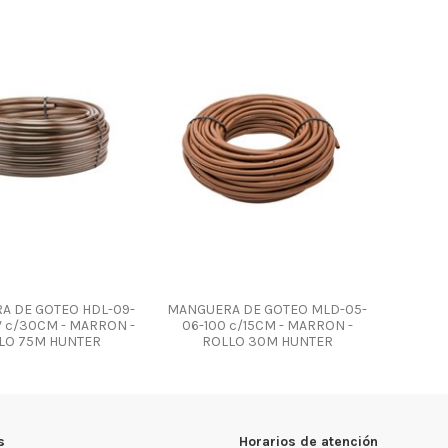
A DE GOTEO HDL-09-
MANGUERA DE GOTEO MLD-05-
V c/30CM - MARRON -
06-100 c/15CM - MARRON -
LO 75M HUNTER
ROLLO 30M HUNTER
s
Horarios de atención