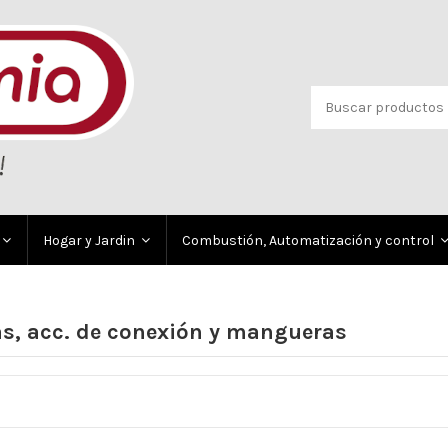
Hogar y Jardin
Combustión, Automatización y control
s, acc. de conexión y mangueras