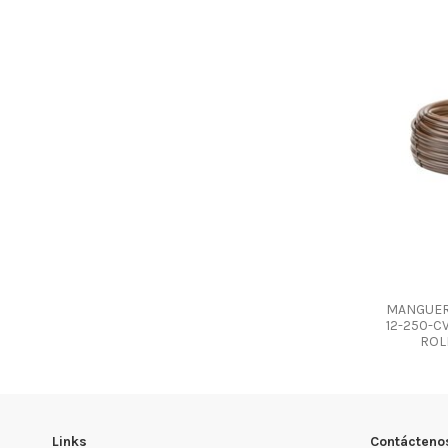
MANGUER
12-250-C
ROL
Links
Contácteno