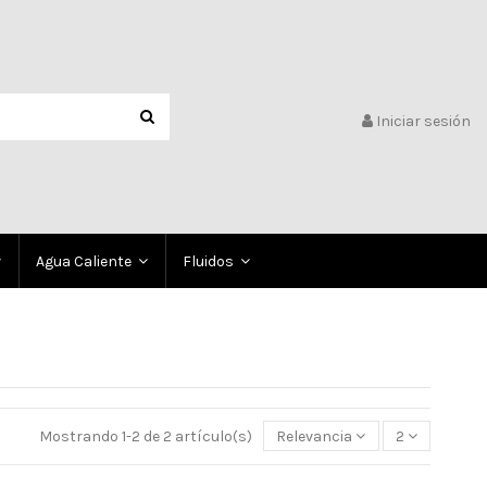
Iniciar sesión
Agua Caliente
Fluidos
Mostrando 1-2 de 2 artículo(s)
Relevancia
2