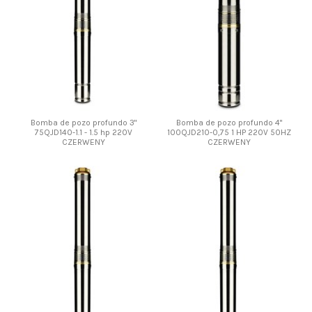
Bomba de pozo profundo 3"
Bomba de pozo profundo 4"
75QJD140-1.1 - 1.5 hp 220V
100QJD210-0,75 1 HP 220V 50HZ
CZERWENY
CZERWENY