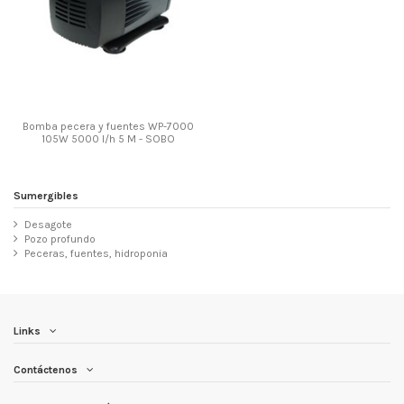
Bomba pecera y fuentes WP-7000
105W 5000 l/h 5 M - SOBO
Sumergibles
Desagote
Pozo profundo
Peceras, fuentes, hidroponia
Links
Contáctenos