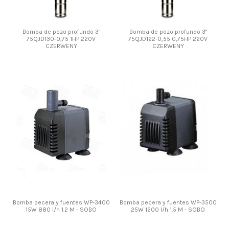
Bomba de pozo profundo 3"
Bomba de pozo profundo 3"
75QJD130-0,75 1HP 220V
75QJD122-0,55 0,75HP 220V
CZERWENY
CZERWENY
Bomba pecera y fuentes WP-3400
Bomba pecera y fuentes WP-3500
15W 880 l/h 1.2 M - SOBO
25W 1200 l/h 1.5 M - SOBO