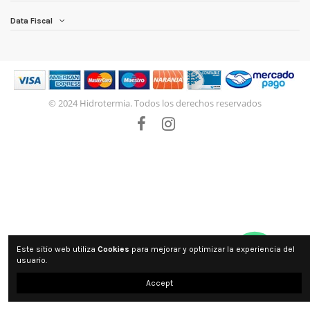
Data Fiscal
© 2024 Hidrotermia. Todos los derechos reservados
Este sitio web utiliza
Cookies
para mejorar y optimizar la experiencia del
usuario.
Accept