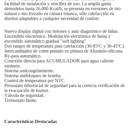
facilidad de instalación
y sencillez
de uso.
La amplia gama
de
modelos hasta
26.000 Kcal/h
,
se presenta en versiones de tiro
natural o tiro forzado en cámara estanca,
sólo calefacción
en
diseños
adaptables a cualquier
necesidad de
confort.
Nuevo display digital con botones y auto diagnóstico de fallas.
Encendido electrónico. Modulación electrónica de llama y
encendido automático gradual "soft lighting".
Dos rangos de temperatura para calefacción (30-85ºC y 30-45ºC).
Intercambiador de cobre pintado en pintura de Aluminio-silicona.
By-pass automático.
Conexión directa para ACUMULADOR para agua caliente
sanitaria.
Sistema anticongelamiento.
Sistema antibloqueo de bomba.
Control de temperatura por NTC.
Presostato diferencial de seguridad para la correcta verificación de
la evacuación de humos.
Válvula de seguridad.
Termostato límite.
Características Destacadas