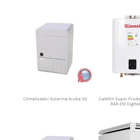
Climatizador Euterma Aruba 30
Calefón Super Produ
RAR 210 Digita