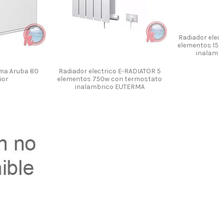
Radiador ele
elementos 1
inalam
rma Aruba 80
Radiador electrico E-RADIATOR 5
ior
elementos 750w con termostato
inalambrico EUTERMA