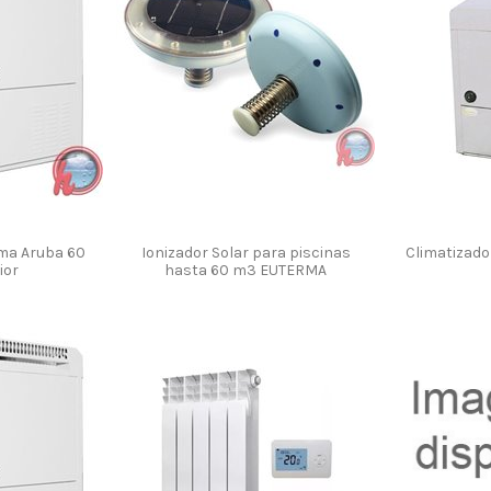
rma Aruba 60
Ionizador Solar para piscinas
Climatizado
ior
hasta 60 m3 EUTERMA