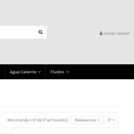
Iniciar sesión
Agua Caliente
Fluidos
Mostrando 1-17 de 17 artículo(s)
Relevancia
17