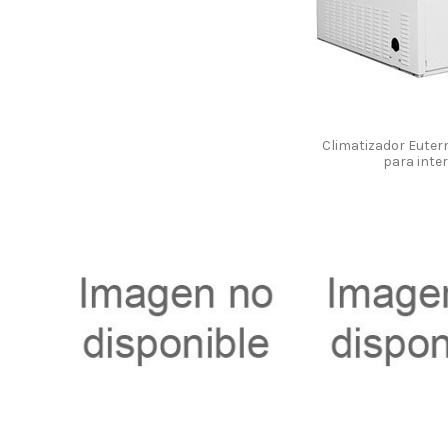
Climatizador Eute
para inter