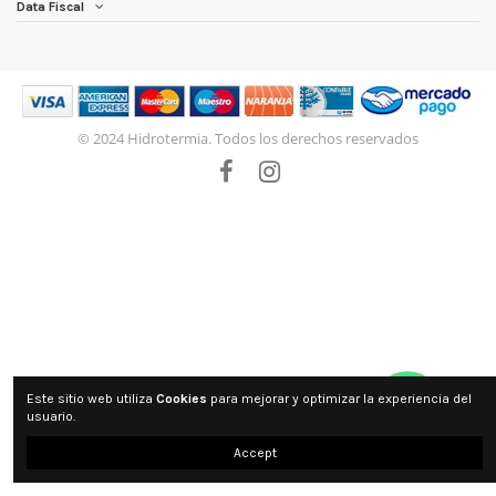
Data Fiscal
© 2024 Hidrotermia. Todos los derechos reservados
Este sitio web utiliza
Cookies
para mejorar y optimizar la experiencia del
usuario.
Accept